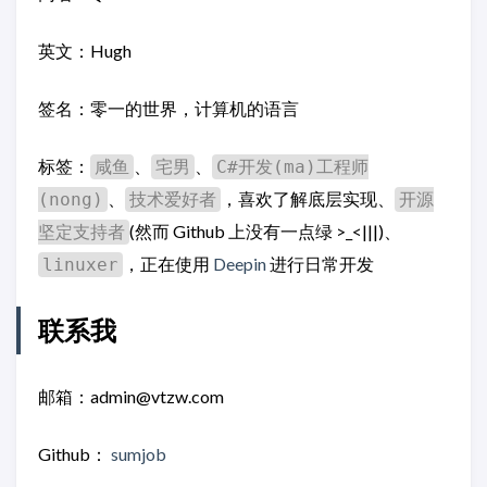
英文：Hugh
签名：零一的世界，计算机的语言
标签：
、
、
咸鱼
宅男
C#开发(ma)工程师
、
，喜欢了解底层实现、
(nong)
技术爱好者
开源
(然而 Github 上没有一点绿 >_<|||)、
坚定支持者
，正在使用
Deepin
进行日常开发
linuxer
联系我
邮箱：admin@vtzw.com
Github：
sumjob