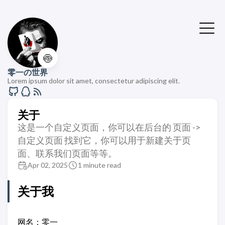
🍥
零一の世界
Lorem ipsum dolor sit amet, consectetur adipiscing elit.
关于
这是一个自定义页面，你可以在后台的 页面 ->
自定义页面 找到它，你可以用于新建关于页
面、联系我们页面等等。
Apr 02, 2025
1 minute read
关于我
网名：零一